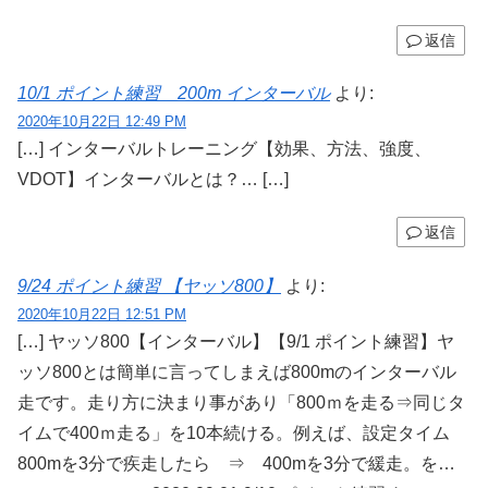
返信
10/1 ポイント練習 200m インターバル
より:
2020年10月22日 12:49 PM
[…] インターバルトレーニング【効果、方法、強度、
VDOT】インターバルとは？… […]
返信
9/24 ポイント練習 【ヤッソ800】
より:
2020年10月22日 12:51 PM
[…] ヤッソ800【インターバル】【9/1 ポイント練習】ヤ
ッソ800とは簡単に言ってしまえば800mのインターバル
走です。走り方に決まり事があり「800ｍを走る⇒同じタ
イムで400ｍ走る」を10本続ける。例えば、設定タイム
800mを3分で疾走したら ⇒ 400mを3分で緩走。を…