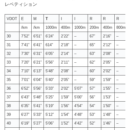
レペティション
VDOT
E
M
T
I
I
R
R
R
/km
/km
1000m
400m
1000m
200m
400m
800m
30
7’52”
6’51”
6’24”
2’22”
–
67″
2’16”
–
31
7’41”
6’41”
614″
2’18”
–
65″
2’12”
–
32
7’30”
6’31”
6’05”
2’14”
–
63″
2’08”
–
33
7’20”
6’21”
5’56”
2’11”
–
62″
2’05”
–
34
7’10”
6’13”
5’48”
2’08”
–
60″
2’02”
–
35
7’01”
6’04”
5’40”
2’05”
–
59″
1’59”
–
36
6’52”
5’56”
5’33”
2’02”
5’07”
57″
1’55”
–
37
6’43”
5’48”
5’25”
1’59”
5’00”
56″
1’53”
–
38
6’35”
5’41”
5’19”
1’56”
4’54”
54″
1’50”
–
39
6’27”
5’33”
5’12”
1’54”
4’48”
53″
1’48”
–
40
6’19”
5’27”
5’06”
1’52”
4’42”
52″
1’46”
–