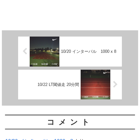
10/20 インターバル 1000 x 8
10/22 LT閾値走 20分間
コメント