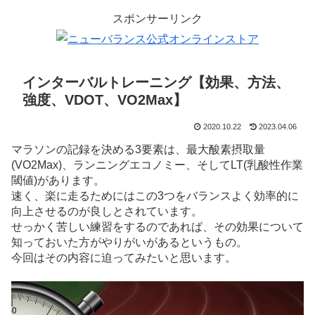
スポンサーリンク
インターバルトレーニング【効果、方法、
強度、VDOT、VO2Max】
2020.10.22
2023.04.06
マラソンの記録を決める3要素は、最大酸素摂取量
(VO2Max)、ランニングエコノミー、そしてLT(乳酸性作業
閾値)があります。
速く、楽に走るためにはこの3つをバランスよく効率的に
向上させるのが良しとされています。
せっかく苦しい練習をするのであれば、その効果について
知っておいた方がやりがいがあるというもの。
今回はその内容に迫ってみたいと思います。