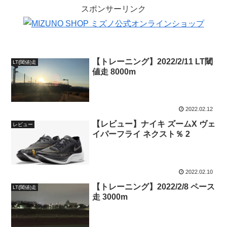
スポンサーリンク
【トレーニング】2022/2/11 LT閾
LT(閾値)走
値走 8000m
2022.02.12
【レビュー】ナイキ ズームX ヴェ
レビュー
イパーフライ ネクスト％ 2
2022.02.10
【トレーニング】2022/2/8 ペース
LT(閾値)走
走 3000m