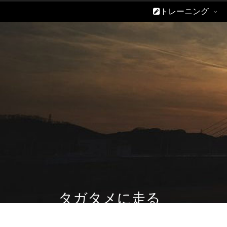
トレーニング
タガタメに走る