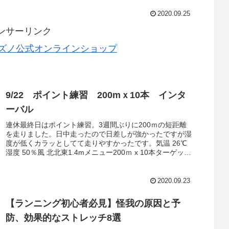
2020.09.25
ンサーリンク
9/22 ポイント練習 200mｘ10本 インタ
ーバル
連休最終日はポイント練習。3週間ぶりに200ｍの短距離
を走りました。日中走ったので日差しが強かったですが湿
度が低くカラッとしてて走りやすかったです。気温 26℃
湿度 50％風 北北東1.4mメニュー200ｍ x 10本ターゲッ
ト 35秒Re...
2020.09.23
【ランニング初心者必見】怪我の原因と予
防、効果的なストレッチ8選