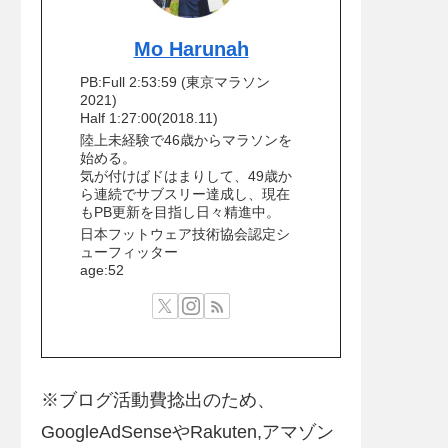
Mo Harunah
PB:Full 2:53:59 (東京マラソン
2021)
Half 1:27:00(2018.11)
陸上未経験で46歳からマラソンを
始める。
気が付けばドはまりして、49歳か
ら連続でサブスリー達成し、現在
もPB更新を目指し日々精進中。
日本フットウェア技術協会認定シ
ューフィッター
age:52
※ブログ活動費捻出のため、
GoogleAdSenseやRakuten,アマゾン