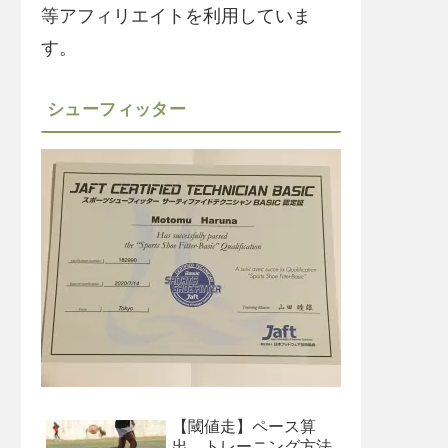
等アフィリエイトを利用していま
す。
シューフィッター
【閾値走】ペース算
出、トレーニング方法