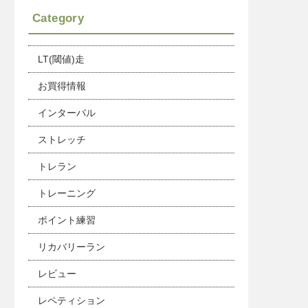
Category
LT(閾値)走
お買得情報
インターバル
ストレッチ
トレラン
トレーニング
ポイント練習
リカバリーラン
レビュー
レペティション