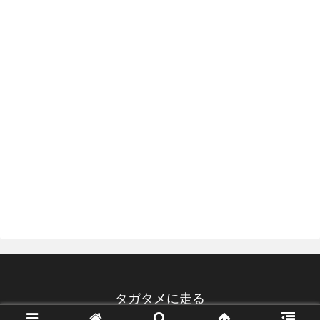
タガタメに走る
© 2020 タガタメに走る.