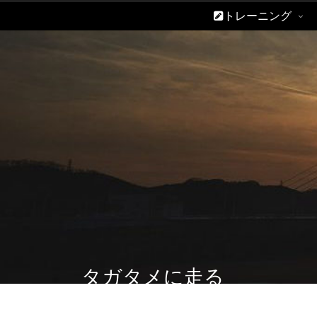
トレーニング
タガタメに走る