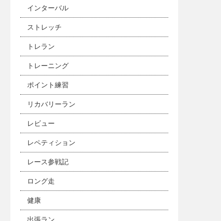
インターバル
ストレッチ
トレラン
トレーニング
ポイント練習
リカバリーラン
レビュー
レペティション
レース参戦記
ロング走
健康
出張ラン