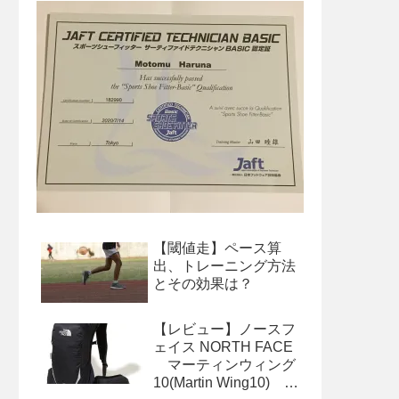
【閾値走】ペース算
出、トレーニング方法
とその効果は？
【レビュー】ノースフ
ェイス NORTH FACE
マーティンウィング
10(Martin Wing10) サ