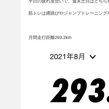
平日の疲れ度合いで、週末土日はどちら
筋トレは縄跳びやジャンプトレーニング
月間走行距離293.2km