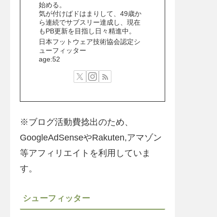
始める。
気が付けばドはまりして、49歳か
ら連続でサブスリー達成し、現在
もPB更新を目指し日々精進中。
日本フットウェア技術協会認定シ
ューフィッター
age:52
※ブログ活動費捻出のため、
GoogleAdSenseやRakuten,アマゾン
等アフィリエイトを利用していま
す。
シューフィッター