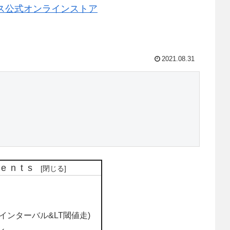
2021.08.31
tents
インターバル&LT閾値走)
ン