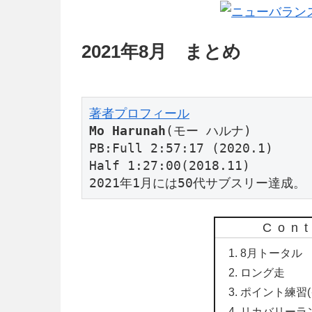
2021年8月 まとめ
著者プロフィール
Mo Harunah
(モー ハルナ)

PB:Full 2:57:17 (2020.1)

Half 1:27:00(2018.11)

2021年1月には50代サブスリー達成。
Con
8月トータル
ロング走
ポイント練習(
リカバリーラ