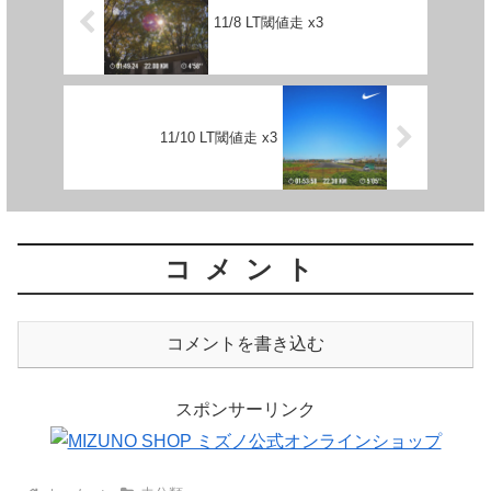
11/8 LT閾値走 x3
11/10 LT閾値走 x3
コメント
コメントを書き込む
スポンサーリンク