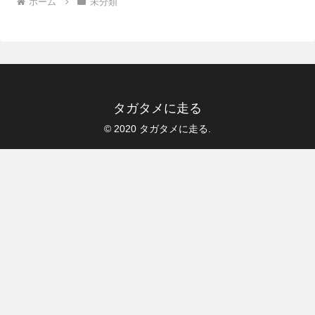
ホーム
未分類
タガタメに走る
© 2020 タガタメに走る.