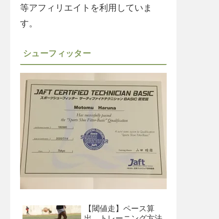
等アフィリエイトを利用していま
す。
シューフィッター
【閾値走】ペース算
出、トレーニング方法