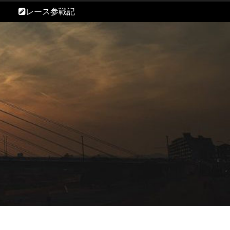
レース参戦記