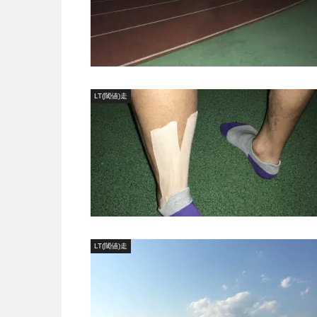
LT(閾値)走
LT(閾値)走