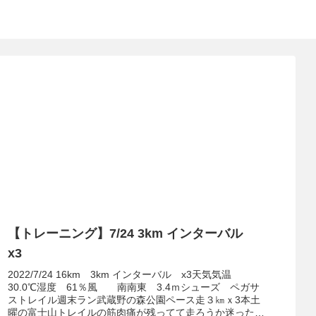
【トレーニング】7/24 3km インターバル
x3
2022/7/24 16km 3km インターバル x3天気気温
30.0℃湿度 61％風 南南東 3.4ｍシューズ ペガサ
ストレイル週末ラン武蔵野の森公園ペース走３㎞ｘ3本土
曜の富士山トレイルの筋肉痛が残ってて走ろうか迷ったけ