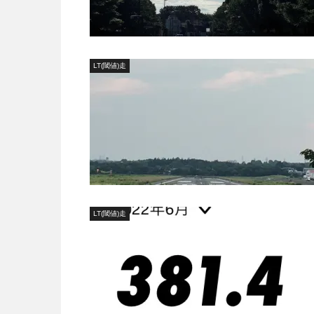
LT(閾値)走
LT(閾値)走