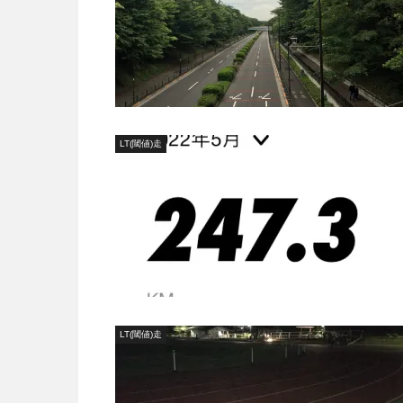
LT(閾値)走
LT(閾値)走