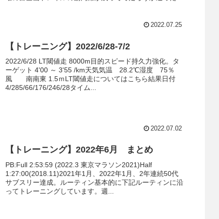
ど走っちゃ...
2022.07.25
【トレーニング】2022/6/28-7/2
2022/6/28 LT閾値走 8000m目的スピード持久力強化。タ
ーゲット 4'00 ～ 3'55 /km天気気温 28.2℃湿度 75％
風 南南東 1.5ｍLT閾値走についてはこちら結果日付
4/285/66/176/246/28タイム...
2022.07.02
【トレーニング】2022年6月 まとめ
PB:Full 2:53:59 (2022.3 東京マラソン2021)Half
1:27:00(2018.11)2021年1月、2022年1月、2年連続50代
サブスリー達成。ルーティン基本的に下記ルーティンに沿
ってトレーニングしています。週...