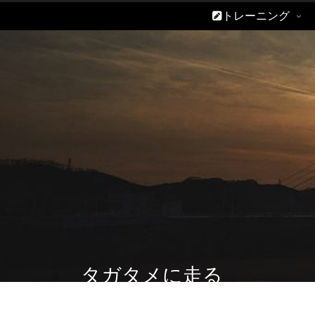
トレーニング
タガタメに走る