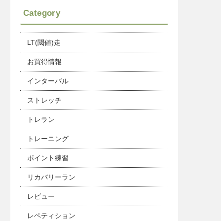
Category
LT(閾値)走
お買得情報
インターバル
ストレッチ
トレラン
トレーニング
ポイント練習
リカバリーラン
レビュー
レペティション