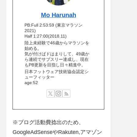
Mo Harunah
PB:Full 2:53:59 (東京マラソン
2021)
Half 1:27:00(2018.11)
陸上未経験で46歳からマラソンを
始める。
気が付けばドはまりして、49歳か
ら連続でサブスリー達成し、現在
もPB更新を目指し日々精進中。
日本フットウェア技術協会認定シ
ューフィッター
age:52
※ブログ活動費捻出のため、
GoogleAdSenseやRakuten,アマゾン