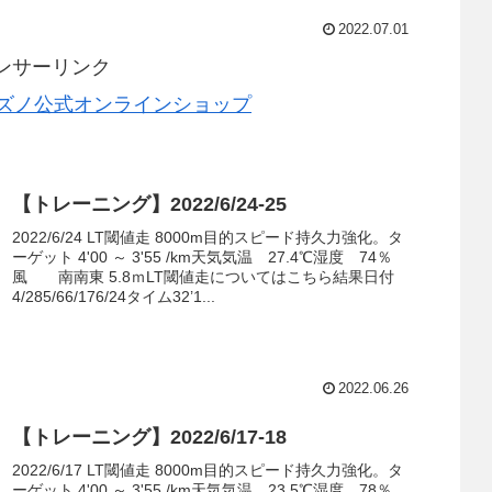
2022.07.01
ンサーリンク
【トレーニング】2022/6/24-25
2022/6/24 LT閾値走 8000m目的スピード持久力強化。タ
ーゲット 4'00 ～ 3'55 /km天気気温 27.4℃湿度 74％
風 南南東 5.8ｍLT閾値走についてはこちら結果日付
4/285/66/176/24タイム32’1...
2022.06.26
【トレーニング】2022/6/17-18
2022/6/17 LT閾値走 8000m目的スピード持久力強化。タ
ーゲット 4'00 ～ 3'55 /km天気気温 23.5℃湿度 78％