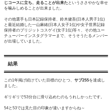
じコースに立ち、走ることが出来た
というささやかな幸せ
を噛みしめることが出来ました。
その他選手も日本記録保持者、鈴木健吾(日本人男子1位)
と最近結婚した一山麻緒(日本人女子1位)や女子世界記録
保持者のブリジットコスゲイ(女子1位)等々、その他ユー
チューバーインスタグラマーまで、そうそうたるメンバー
が出場していました。
結果
この1年掲げ続けていた目標のひとつ、
サブ255
を達成し
ました。
ギリギリで53分台に滑り込めたのもうれしかったです。
54と53では見た目の印象が違いますからね～