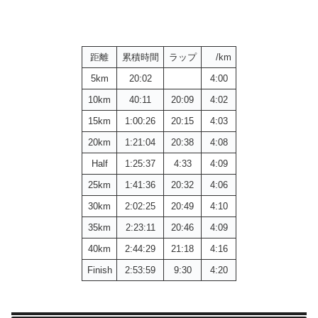
距離
累積時間
ラップ
/km
5km
20:02
4:00
10km
40:11
20:09
4:02
15km
1:00:26
20:15
4:03
20km
1:21:04
20:38
4:08
Half
1:25:37
4:33
4:09
25km
1:41:36
20:32
4:06
30km
2:02:25
20:49
4:10
35km
2:23:11
20:46
4:09
40km
2:44:29
21:18
4:16
Finish
2:53:59
9:30
4:20