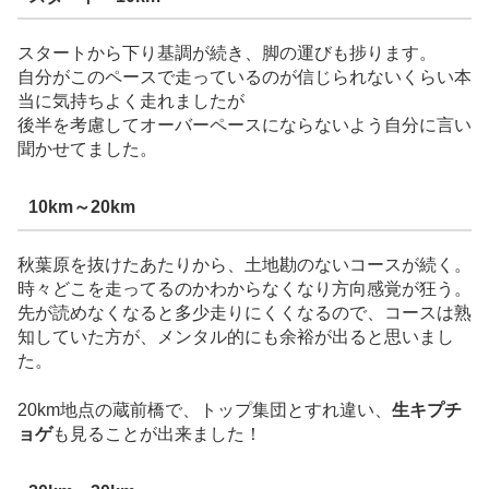
スタートから下り基調が続き、脚の運びも捗ります。
自分がこのペースで走っているのが信じられないくらい本
当に気持ちよく走れましたが
後半を考慮してオーバーペースにならないよう自分に言い
聞かせてました。
10km～20km
秋葉原を抜けたあたりから、土地勘のないコースが続く。
時々どこを走ってるのかわからなくなり方向感覚が狂う。
先が読めなくなると多少走りにくくなるので、コースは熟
知していた方が、メンタル的にも余裕が出ると思いまし
た。
20km地点の蔵前橋で、トップ集団とすれ違い、
生キプチ
ョゲ
も見ることが出来ました！