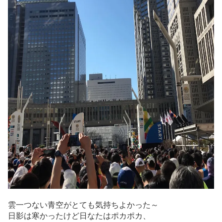
雲一つない青空がとても気持ちよかった～
日影は寒かったけど日なたはポカポカ、