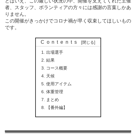
とはいえ、この厳しい状況の中、開催を支えてくれた主催
者、スタッフ、ボランティアの方々には感謝の言葉しかあ
りません。
この開催がきっかけでコロナ禍が早く収束してほしいもの
です。
Contents
出場選手
結果
コース概要
天候
使用アイテム
体重管理
まとめ
【番外編】