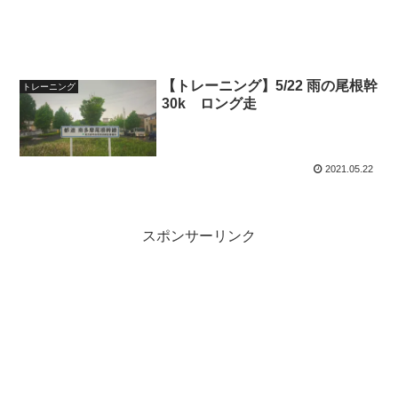
【トレーニング】5/22 雨の尾根幹
トレーニング
30k ロング走
2021.05.22
スポンサーリンク