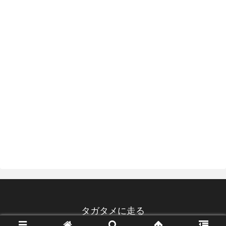
タガタメに走る
© 2020 タガタメに走る.