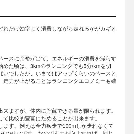
どれだけ効率よく消費しながら走れるかがカギと
ペースに余裕が出て、エネルギーの消費を減らす
めた頃は、3kmのランニングでも5分/kmを切
ぱいでしたが、いまではアップくらいのペースと
。走力が上がることはランニングエコノミーも確
出来ますが、体内に貯蔵できる量が限られます。
して比較的豊富にためることが出来ます。
ます。例えば全力疾走で100mしか走れなくて
はそのせいです。なので走力が向上すれば、同じ