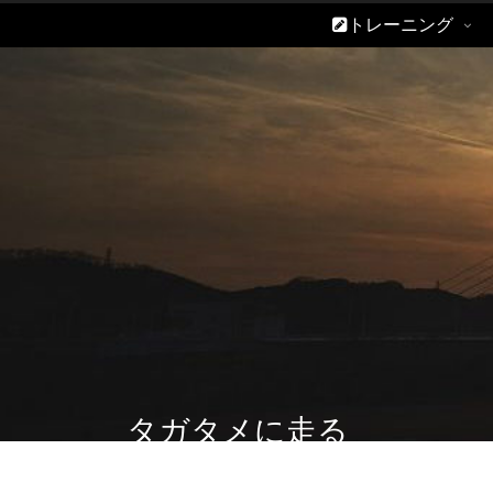
トレーニング
タガタメに走る