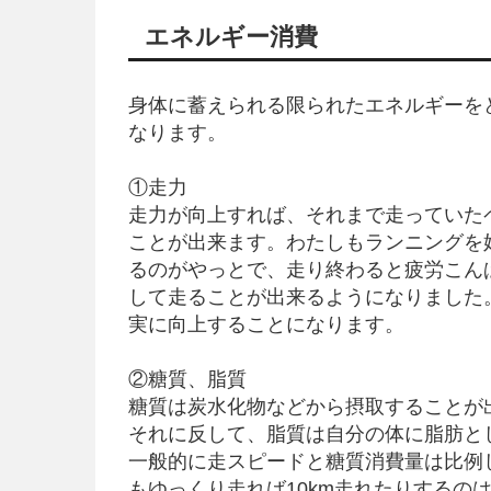
エネルギー消費
身体に蓄えられる限られたエネルギーを
なります。
①走力
走力が向上すれば、それまで走っていた
ことが出来ます。わたしもランニングを始
るのがやっとで、走り終わると疲労こん
して走ることが出来るようになりました
実に向上することになります。
②糖質、脂質
糖質は炭水化物などから摂取することが
それに反して、脂質は自分の体に脂肪と
一般的に走スピードと糖質消費量は比例し
もゆっくり走れば10km走れたりするの