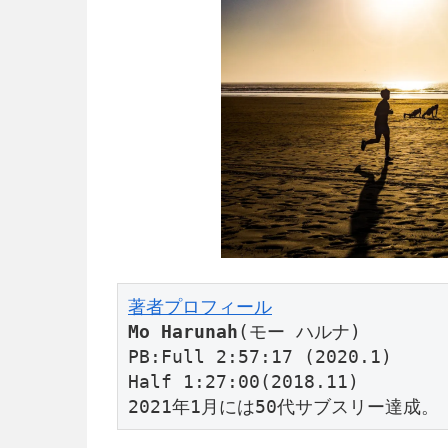
著者プロフィール
Mo Harunah
(モー ハルナ)

PB:Full 2:57:17 (2020.1)

Half 1:27:00(2018.11)

2021年1月には50代サブスリー達成。