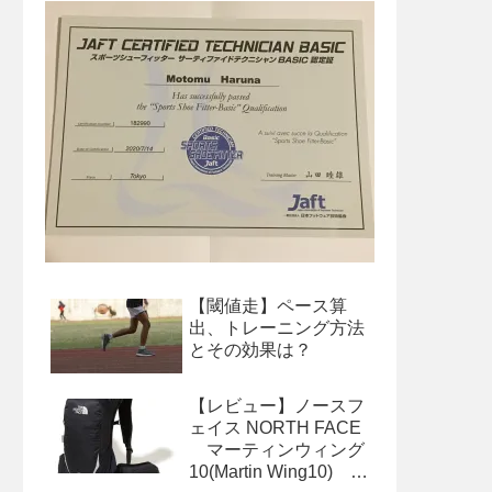
【閾値走】ペース算
出、トレーニング方法
とその効果は？
【レビュー】ノースフ
ェイス NORTH FACE
マーティンウィング
10(Martin Wing10) サ