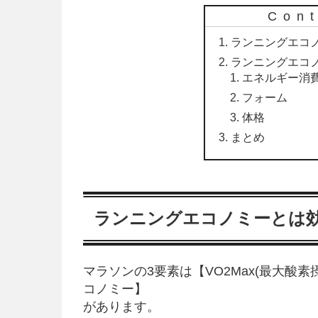
Con
ランニングエコ
ランニングエコ
エネルギー消
フォーム
体格
まとめ
ランニングエコノミーとは
マラソンの3要素は【VO2Max(最大酸素
コノミー】
があります。