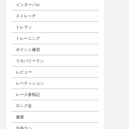
インターバル
ストレッチ
トレラン
トレーニング
ポイント練習
リカバリーラン
レビュー
レペティション
レース参戦記
ロング走
健康
出張ラン