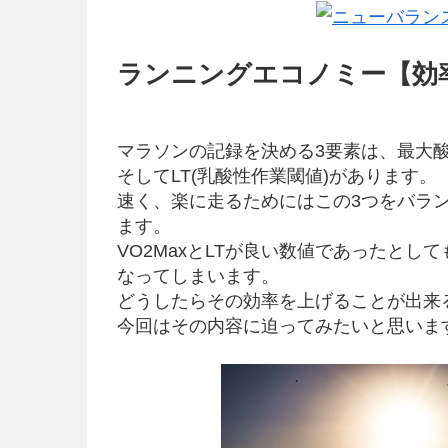
ランニングエコノミー【効
マラソンの記録を決める3要素は、最大酸素
そしてLT(乳酸性作業閾値)があります。
速く、楽に走るためにはこの3つをバラ
ます。
VO2MaxとLTが良い数値であったと
なってしまいます。
どうしたらその効率を上げることが出来
今回はその内容に迫ってみたいと思いま