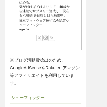
始める。
気が付けばドはまりして、49歳か
ら連続でサブスリー達成し、現在
もPB更新を目指し日々精進中。
日本フットウェア技術協会認定シ
ューフィッター
age:52
※ブログ活動費捻出のため、
GoogleAdSenseやRakuten,アマゾン
等アフィリエイトを利用していま
す。
シューフィッター