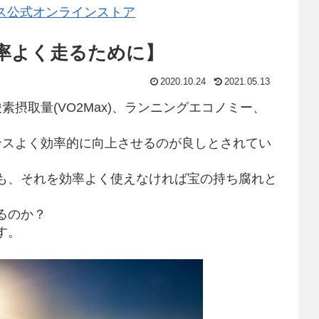
率よく走るために】
2020.10.24
2021.05.13
摂取量(VO2Max)、ランニングエコノミー、
ンスよく効率的に向上させるのが良しとされてい
しても、それを効率よく使えなければ宝の持ち腐れと
るのか？
す。