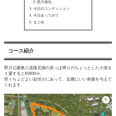
筋力強化
今日のコンディション
今日走ってみて
まとめ
コース紹介
野川公園東八道路北側の原っぱ周りのちょっとした小道を
１週すると約800ｍ。
所々ちょどよい起伏がにあって、足腰にいい刺激を与えて
くれます。