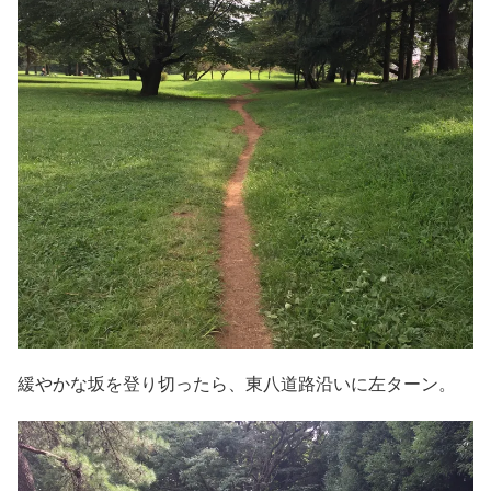
緩やかな坂を登り切ったら、東八道路沿いに左ターン。