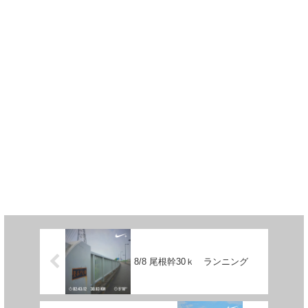
8/8 尾根幹30ｋ ランニング