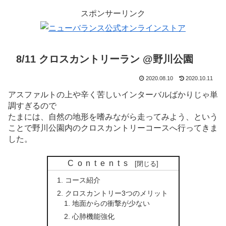
スポンサーリンク
8/11 クロスカントリーラン @野川公園
2020.08.10
2020.10.11
アスファルトの上や辛く苦しいインターバルばかりじゃ単
調すぎるので
たまには、自然の地形を嗜みながら走ってみよう、という
ことで野川公園内のクロスカントリーコースへ行ってきま
した。
Contents
コース紹介
クロスカントリー3つのメリット
地面からの衝撃が少ない
心肺機能強化