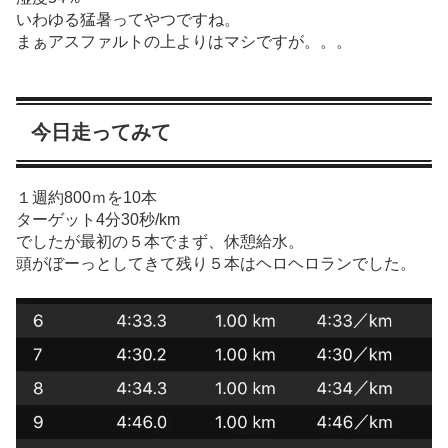
いわゆる猛暑ってやつですね。
まぁアスファルトの上よりはマシですが。。。
今日走ってみて
１週約800ｍを10本
ターゲット4分30秒/km
でしたが最初の５本でまず、休憩給水。
頭がぼーっとしてきて残り５本はヘロヘロランでした。