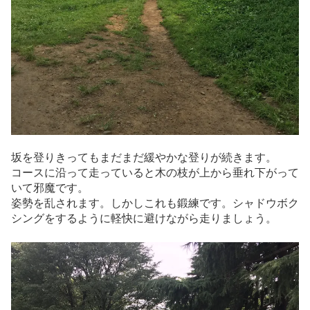
坂を登りきってもまだまだ緩やかな登りが続きます。
コースに沿って走っていると木の枝が上から垂れ下がって
いて邪魔です。
姿勢を乱されます。しかしこれも鍛練です。シャドウボク
シングをするように軽快に避けながら走りましょう。