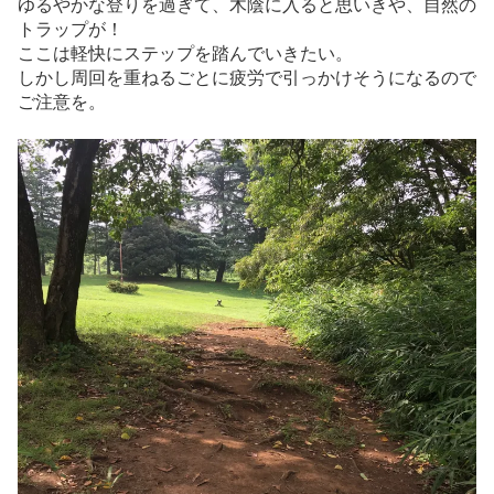
ゆるやかな登りを過ぎて、木陰に入ると思いきや、自然の
トラップが！
ここは軽快にステップを踏んでいきたい。
しかし周回を重ねるごとに疲労で引っかけそうになるので
ご注意を。