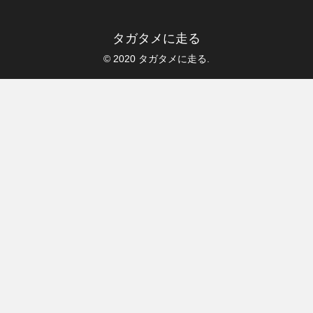
タガタメに走る
© 2020 タガタメに走る.