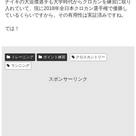
ナイキの大迫傑選手も大学時代からクロカンを練習に取り
入れていて、現に2018年全日本クロカン選手権で優勝し
ているくらいですから、その有用性は実証済みですね。
では！
トレーニング
ポイント練習
クロスカントリー
ランニング
スポンサーリンク