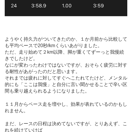
ようやく持久力がついてきたのか、１か月前から比較して
も平均ペースで20秒/kmくらいあがりました。
ただ、走り始めて２km以降、脚が重くてずーっと我慢続
きでしたけど。
なにが変わったわけではないですが、おそらく疲労に対す
る耐性があがったのだと思います。
それまでは疲れに対してすぐへこたれてたけど、メンタル
的にも「ここは我慢」と自分に言い聞かせることで辛い区
間も乗り越えられるようになりました。
１１月からペース走を増やし、効果が表れているのかもし
れません。
まだ、レースの日程は決めてないですが、とりあえず、こ
れを続けていけば