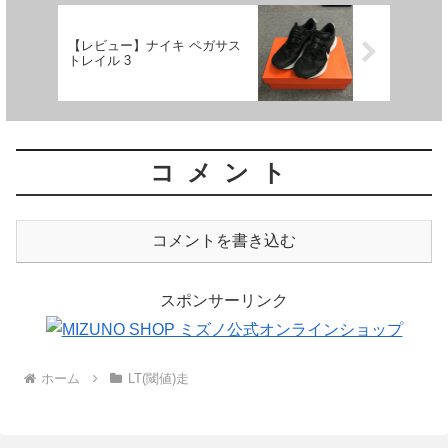
【レビュー】ナイキ ペガサス
トレイル 3
コメント
コメントを書き込む
スポンサーリンク
ホーム
LT(閾値)走