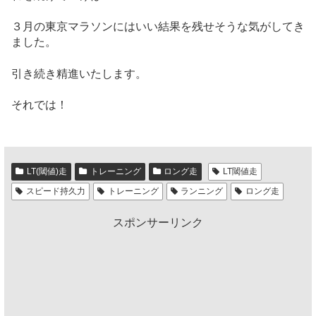
３月の東京マラソンにはいい結果を残せそうな気がしてき
ました。
引き続き精進いたします。
それでは！
LT(閾値)走
トレーニング
ロング走
LT閾値走
スピード持久力
トレーニング
ランニング
ロング走
スポンサーリンク