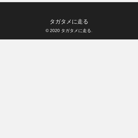
タガタメに走る
© 2020 タガタメに走る.