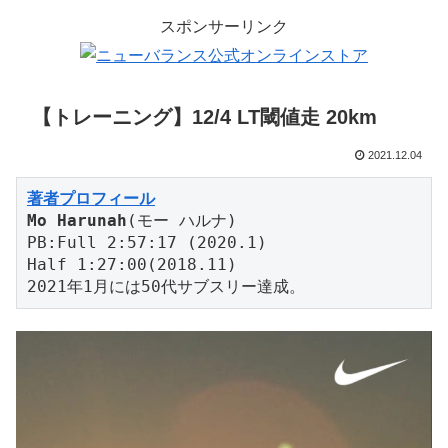
スポンサーリンク
【トレーニング】12/4 LT閾値走 20km
2021.12.04
著者プロフィール
Mo Harunah
(モー ハルナ)

PB:Full 2:57:17 (2020.1)

Half 1:27:00(2018.11)

2021年1月には50代サブスリー達成。