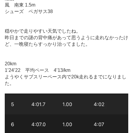
風 南東 1.5m
シューズ ペガサス38
穏やかで走りやすい天気でしたね。
昨日までの謎の背中痛があって思うように走れなかったけ
ど、一晩寝たらすっかり治ってました。
20km
1’24’22 平均ペース 4’13/km
ようやくサブスリーペース内で20k走れるまでになりまし
た。