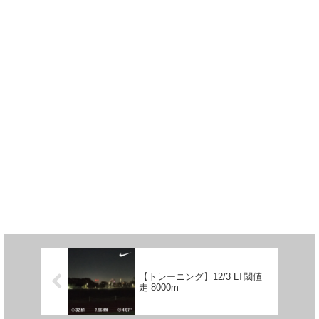
【トレーニング】12/3 LT閾値
走 8000m