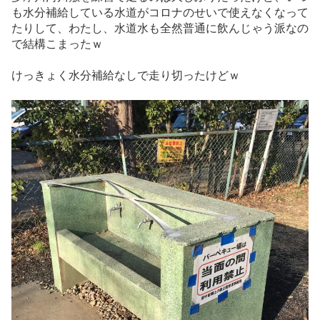
も水分補給している水道がコロナのせいで使えなくなって
たりして、わたし、水道水も全然普通に飲んじゃう派なの
で結構こまったｗ
けっきょく水分補給なしで走り切ったけどｗ