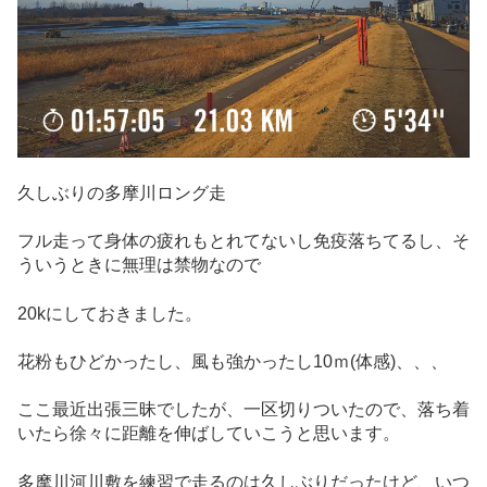
久しぶりの多摩川ロング走
フル走って身体の疲れもとれてないし免疫落ちてるし、そ
ういうときに無理は禁物なので
20kにしておきました。
花粉もひどかったし、風も強かったし10ｍ(体感)、、、
ここ最近出張三昧でしたが、一区切りついたので、落ち着
いたら徐々に距離を伸ばしていこうと思います。
多摩川河川敷を練習で走るのは久しぶりだったけど、いつ