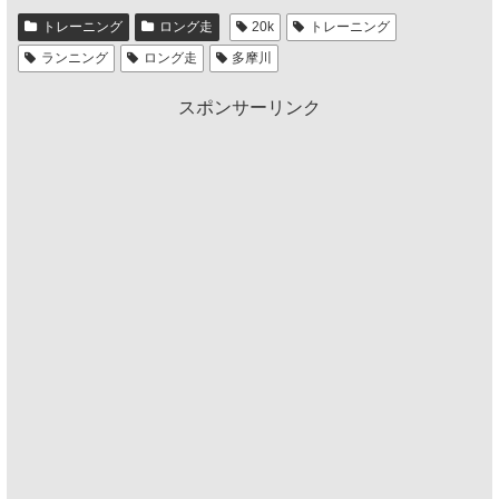
トレーニング
ロング走
20k
トレーニング
ランニング
ロング走
多摩川
スポンサーリンク