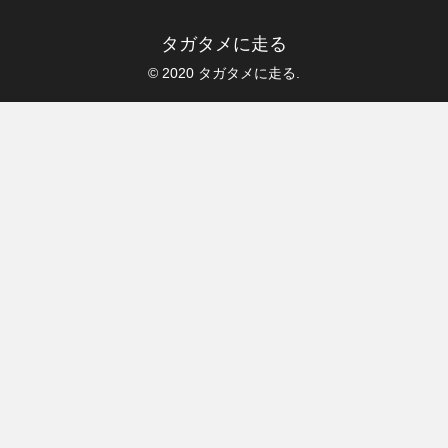
タガタメに走る
© 2020 タガタメに走る.