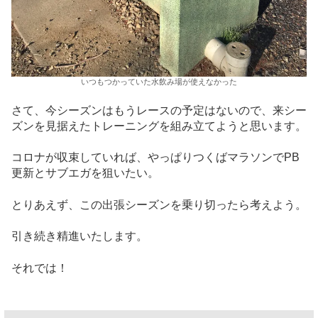
いつもつかっていた水飲み場が使えなかった
さて、今シーズンはもうレースの予定はないので、来シー
ズンを見据えたトレーニングを組み立てようと思います。
コロナが収束していれば、やっぱりつくばマラソンでPB
更新とサブエガを狙いたい。
とりあえず、この出張シーズンを乗り切ったら考えよう。
引き続き精進いたします。
それでは！