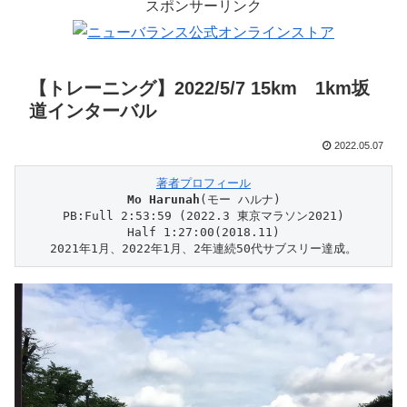
スポンサーリンク
【トレーニング】2022/5/7 15km 1km坂
道インターバル
2022.05.07
著者プロフィール
Mo Harunah
(モー ハルナ)

PB:Full 2:53:59 (2022.3 東京マラソン2021)

Half 1:27:00(2018.11)

2021年1月、2022年1月、2年連続50代サブスリー達成。