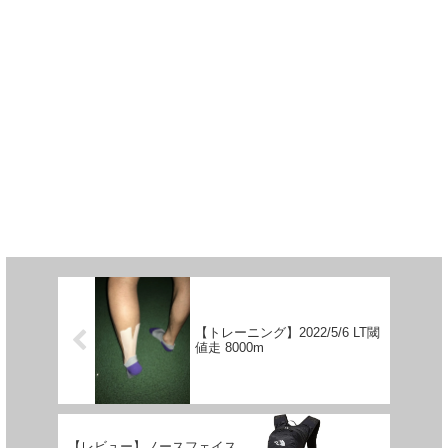
【トレーニング】2022/5/6 LT閾
値走 8000m
【レビュー】ノースフェイス