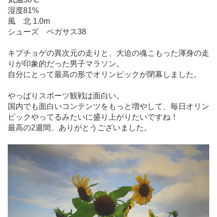
湿度81%
風 北 1.0m
シューズ ペガサス38
キプチョゲの異次元の走りと、大迫の魂こもった渾身の走
りが印象的だった男子マラソン。
自分にとって最高の形でオリンピックが閉幕しました。
やっぱりスポーツ観戦は面白い。
国内でも面白いコンテンツをもっと増やして、毎日オリン
ピックやってるみたいに盛り上がりたいですね！
最高の2週間、ありがとうございました。