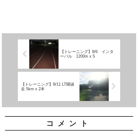
【トレーニング】8/6 インタ
ーバル 1200m x 5
【トレーニング】8/11 LT閾値
走 5km x 2本
コメント