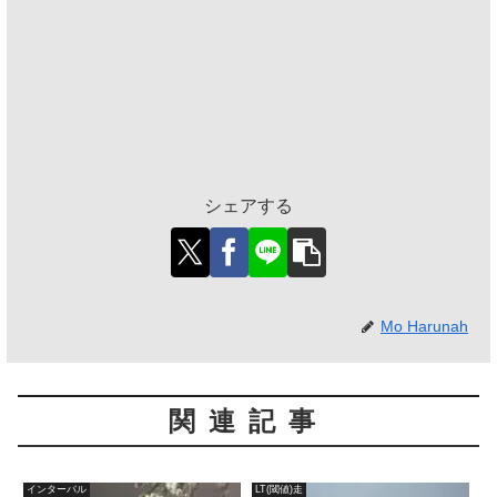
シェアする
Mo Harunah
関連記事
インターバル
LT(閾値)走