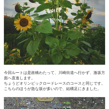
今回ルートは是政橋わたって、川崎街道へ行かず、激坂方
面へ直進します。
ちょうどオリンピックロードレースのコースと同じです。
こちらのほうが急な坂が多いので、結構足にきました。