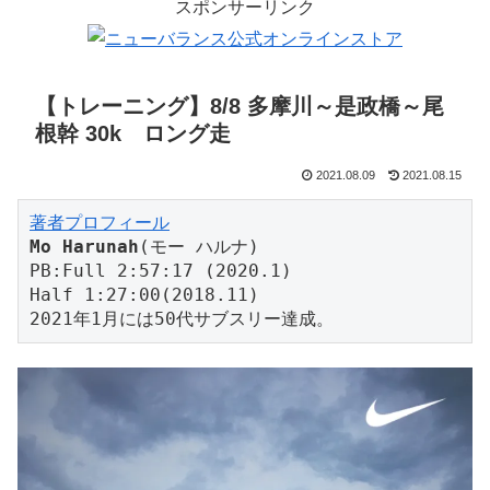
スポンサーリンク
【トレーニング】8/8 多摩川～是政橋～尾
根幹 30k ロング走
2021.08.09
2021.08.15
著者プロフィール
Mo Harunah
(モー ハルナ)

PB:Full 2:57:17 (2020.1)

Half 1:27:00(2018.11)

2021年1月には50代サブスリー達成。