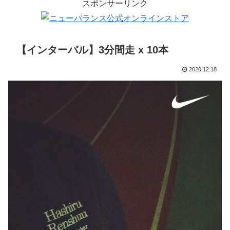
スポンサーリンク
【インターバル】3分間走 x 10本
2020.12.18