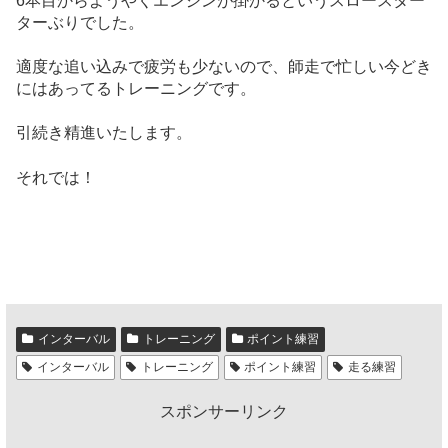
6本目からようやくエンジンが掛かるというスロースター
ターぶりでした。
適度な追い込みで疲労も少ないので、師走で忙しい今どき
にはあってるトレーニングです。
引続き精進いたします。
それでは！
インターバル
トレーニング
ポイント練習
インターバル
トレーニング
ポイント練習
走る練習
スポンサーリンク