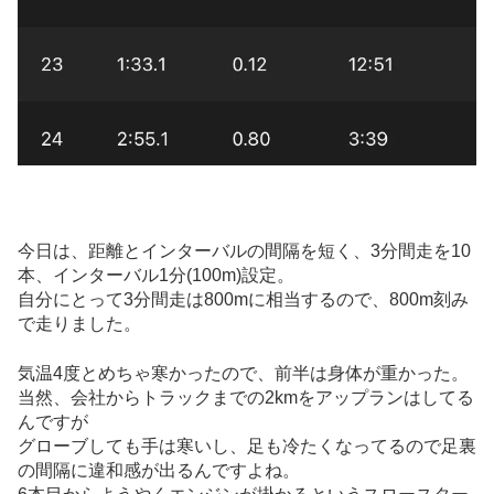
今日は、距離とインターバルの間隔を短く、3分間走を10
本、インターバル1分(100m)設定。
自分にとって3分間走は800mに相当するので、800m刻み
で走りました。
気温4度とめちゃ寒かったので、前半は身体が重かった。
当然、会社からトラックまでの2kmをアップランはしてる
んですが
グローブしても手は寒いし、足も冷たくなってるので足裏
の間隔に違和感が出るんですよね。