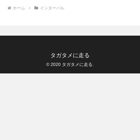
ホーム
インターバル
タガタメに走る
© 2020 タガタメに走る.