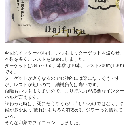
今回のインターバルは、いつもよりターゲットを遅らせ、
本数を多く、レストを短めにしました。
ターゲットは345～350、本数は10本、レスト200m(1’30”)
です。
ターゲットが遅くなるので心肺的には楽になりそうです
が、レストが短いので、結構負荷は高いです。
距離もいつもより多いので、より持久力が必要なインター
バルと言えます。
終わった時は、死にそうなくらい苦しいわけではなく、余
裕が多少あり(疲れはもちろん有るが)、ジワーっと疲れて
いる、
そんな印象でフィニッシュしました。