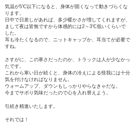
気温が5℃以下になると、身体が固くなって動きづらくな
ります。
日中で日差しがあれば、多少暖かさが増してくれますが、
まして夜は皆無ですから体感的には2～3℃低いくらいで
した。
耳も冷たくなるので、ニットキャップか、耳当てが必要で
すね。
さすがに、この寒さだったのか、トラックは人が少なかっ
たです。
これから寒い日が続くと、身体の冷えによる怪我には十分
気を付けなければなりません。
ウォームアップ、ダウンもしっかりやらなきゃだな。
今までサボり気味だったので心を入れ替えよう。
引続き精進いたします。
それでは！