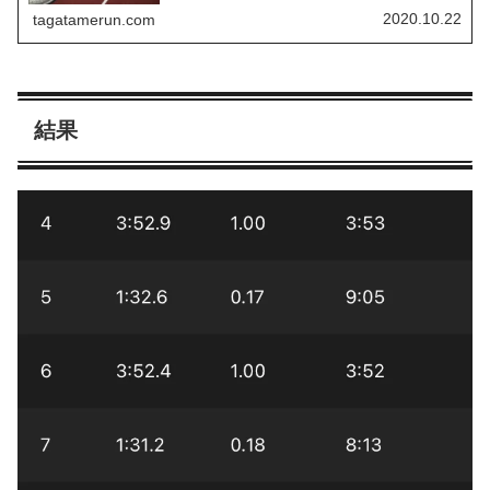
ンスよく効率的に向上させるのが良しとされています。せ
っかく苦しい練習をするので...
2020.10.22
tagatamerun.com
結果