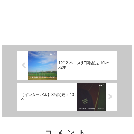
12/12 ペース(LT閾値)走 10km
x2本
【インターバル】3分間走 x 10
本
コメント