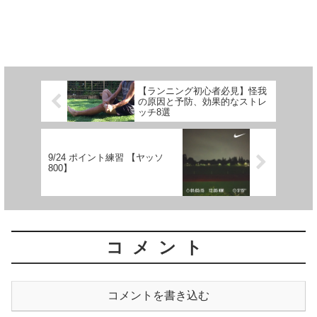
【ランニング初心者必見】怪我
の原因と予防、効果的なストレ
ッチ8選
9/24 ポイント練習 【ヤッソ
800】
コメント
コメントを書き込む