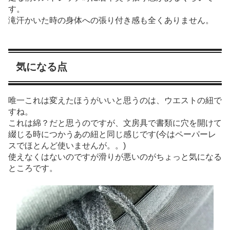
す。
滝汗かいた時の身体への張り付き感も全くありません。
気になる点
唯一これは変えたほうがいいと思うのは、ウエストの紐で
すね。
これは綿？だと思うのですが、文房具で書類に穴を開けて
綴じる時につかうあの紐と同じ感じです(今はペーパーレ
スでほとんど使いませんが。。)
使えなくはないのですが滑りが悪いのがちょっと気になる
ところです。