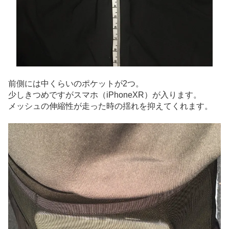
前側には中くらいのポケットが2つ。
少しきつめですがスマホ（iPhoneXR）が入ります。
メッシュの伸縮性が走った時の揺れを抑えてくれます。