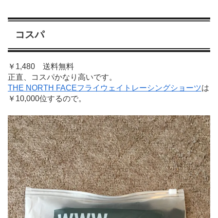
コスパ
￥1,480 送料無料
正直、コスパかなり高いです。
THE NORTH FACEフライウェイトレーシングショーツ
は
￥10,000位するので。