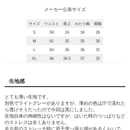
メーカー公表サイズ
サイズ
ウェスト
股上
わたり幅
裾幅
S
59
24
34
29
M
61
25
35
30
L
64
26
36
31
XL
66
26.5
37
32
生地感
とても薄い生地です。
別色でライトグレーがありますが、薄めの色は汗で濡れた
ら透けそうだったので今回は黒にしました。
生地自体の伸縮性はないですが、はいた時のつっぱりなど
のストレスは全くありません。
走る前のストレッチ時に若干突っ張り感があるくらいで