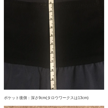
ポケット後側：深さ9cm(タロウワークスは13cm)