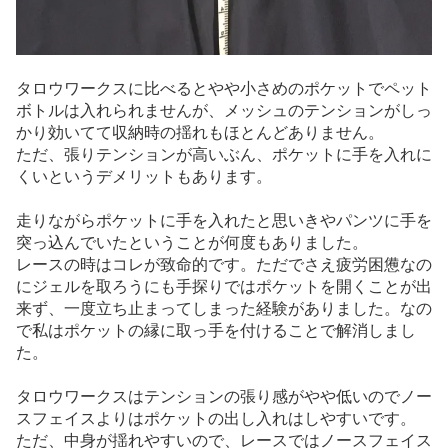
タロウワークスに比べるとやや小さめのポケットでペット
ボトルは入れられませんが、メッシュのテンションがしっ
かり効いてて収納時の揺れもほとんどありません。
ただ、張りテンションが高いぶん、ポケットに手を入れに
くいというデメリットもあります。
走りながらポケットに手を入れたと思いきやパンツに手を
突っ込んでいたということが何度もありました。
レースの時はコレが致命的です。ただでさえ疲労困憊なの
にジェルを取ろうにも手探りではポケットを開くことが出
来ず、一度立ち止まってしまった経験がありました。なの
で私はポケットの縁に取っ手を付けることで解消しまし
た。
タロウワークスはテンションの張り感がやや低いのでノー
スフェイスよりはポケットの出し入れはしやすいです。
ただ、中身が揺れやすいので、レースではノースフェイス