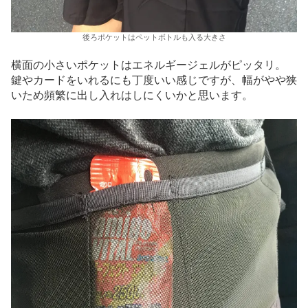
後ろポケットはペットボトルも入る大きさ
横面の小さいポケットはエネルギージェルがピッタリ。
鍵やカードをいれるにも丁度いい感じですが、幅がやや狭
いため頻繁に出し入れはしにくいかと思います。