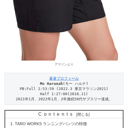
アマゾンより
著者プロフィール
Mo Harunah
(モー ハルナ)

PB:Full 2:53:59 (2022.3 東京マラソン2021)

Half 1:27:00(2018.11)

2021年1月、2022年1月、2年連続50代サブスリー達成。
Contents
TARO WORKS ランニングパンツの特徴