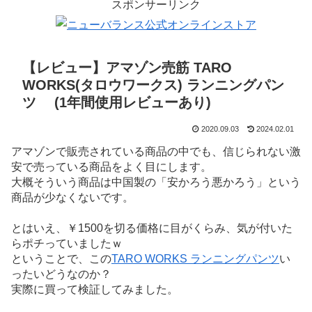
スポンサーリンク
【レビュー】アマゾン売筋 TARO
WORKS(タロウワークス) ランニングパン
ツ (1年間使用レビューあり)
2020.09.03
2024.02.01
アマゾンで販売されている商品の中でも、信じられない激
安で売っている商品をよく目にします。
大概そういう商品は中国製の「安かろう悪かろう」という
商品が少なくないです。
とはいえ、￥1500を切る価格に目がくらみ、気が付いた
らポチっていましたｗ
ということで、この
TARO WORKS ランニングパンツ
い
ったいどうなのか？
実際に買って検証してみました。