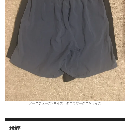
ノースフェースSサイズ タロウワークスＭサイズ
総評