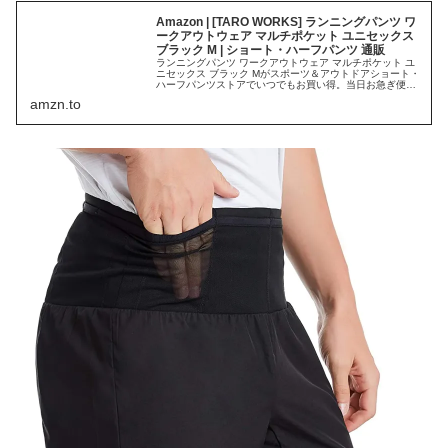
Amazon | [TARO WORKS] ランニングパンツ ワ
ークアウトウェア マルチポケット ユニセックス
ブラック M | ショート・ハーフパンツ 通販
ランニングパンツ ワークアウトウェア マルチポケット ユ
ニセックス ブラック Mがスポーツ＆アウトドアショート・
ハーフパンツストアでいつでもお買い得。当日お急ぎ便対
象商品は、当日お届け可能です。アマゾン配送商品は、通
amzn.to
常配送無料（一部除く）。