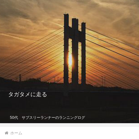
タガタメに走る
50代 サブスリーランナーのランニングログ
ホーム